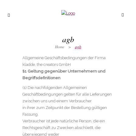
agb
Home
>
agb
Allgemeine Geschäftsbedingungen der Firma
kladde, the creators GmbH
§1 Geltung gegenüber Unternehmern und
Begriffsdefinitionen
(1) Die nachfolgenden Allgemeinen
Geschäftbedingungen gelten für alle Lieferungen
zwischen uns und einem Verbraucher
in ihrer zum Zeitpunkt der Bestellung gültigen
Fassung.
Verbraucher ist jede natürliche Person, die ein
Rechtsgeschäft zu Zwecken abschließt, die
überwiegend weder