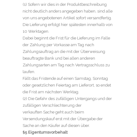
(1) Sofern wir dies in der Produktbeschreibung
nicht deutlich anders angegeben haben, sind alle
von uns angebotenen Artikel sofort versandfertig.
Die Lieferung erfolgt hier spätesten innerhalb von
10 Werktagen.
Dabei beginnt die Frist für die Lieferung im Falle
der Zahlung per Vorkasse am Tag nach
Zahlungsauftrag an die mit der Überweisung
beauftragte Bank und bei allen anderen
Zahlungsarten am Tag nach Vertragsschluss zu
laufen.
Fällt das Fristende auf einen Samstag, Sonntag
oder gesetzlichen Feiertag am Lieferort, so endet
die Frist am nächsten Werktag.
(2) Die Gefahr des zufälligen Untergangs und der
zufälligen Verschlechterung der
verkauften Sache geht auch beim
Versendungskauf erst mit der Übergabe der
Sache an den Käufer auf diesen über.
§5 Eigentumsvorbehalt