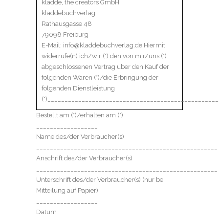
kladde, the creators GmbH
kladdebuchverlag
Rathausgasse 48
79098 Freiburg
E-Mail: info@kladdebuchverlag.de Hiermit
widerrufe(n) ich/wir (*) den von mir/uns (*)
abgeschlossenen Vertrag über den Kauf der
folgenden Waren (*)/die Erbringung der
folgenden Dienstleistung
(*)__________________________________________________
Bestellt am (*)/erhalten am (*)
__________________
Name des/der Verbraucher(s)
_____________________________________________________
Anschrift des/der Verbraucher(s)
_____________________________________________________
Unterschrift des/der Verbraucher(s) (nur bei
Mitteilung auf Papier)
__________________
Datum