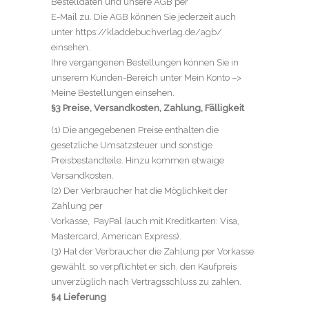
Bestelldaten und unsere AGB per
E-Mail zu. Die AGB können Sie jederzeit auch
unter https://kladdebuchverlag.de/agb/
einsehen.
Ihre vergangenen Bestellungen können Sie in
unserem Kunden-Bereich unter Mein Konto –>
Meine Bestellungen einsehen.
§3 Preise, Versandkosten, Zahlung, Fälligkeit
(1) Die angegebenen Preise enthalten die
gesetzliche Umsatzsteuer und sonstige
Preisbestandteile. Hinzu kommen etwaige
Versandkosten.
(2) Der Verbraucher hat die Möglichkeit der
Zahlung per
Vorkasse, PayPal (auch mit Kreditkarten: Visa,
Mastercard, American Express).
(3) Hat der Verbraucher die Zahlung per Vorkasse
gewählt, so verpflichtet er sich, den Kaufpreis
unverzüglich nach Vertragsschluss zu zahlen.
§4 Lieferung