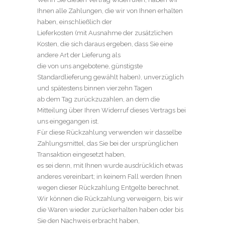
Ihnen alle Zahlungen, die wir von Ihnen erhalten
haben, einschließlich der
Lieferkosten (mit Ausnahme der zusätzlichen
Kosten, die sich daraus ergeben, dass Sie eine
andere Art der Lieferung als
die von uns angebotene, günstigste
Standardlieferung gewählt haben), unverzüglich
und spätestens binnen vierzehn Tagen
ab dem Tag zurückzuzahlen, an dem die
Mitteilung über Ihren Widerruf dieses Vertrags bei
uns eingegangen ist.
Für diese Rückzahlung verwenden wir dasselbe
Zahlungsmittel, das Sie bei der ursprünglichen
Transaktion eingesetzt haben,
es sei denn, mit Ihnen wurde ausdrücklich etwas
anderes vereinbart; in keinem Fall werden Ihnen
wegen dieser Rückzahlung Entgelte berechnet.
Wir können die Rückzahlung verweigern, bis wir
die Waren wieder zurückerhalten haben oder bis
Sie den Nachweis erbracht haben,