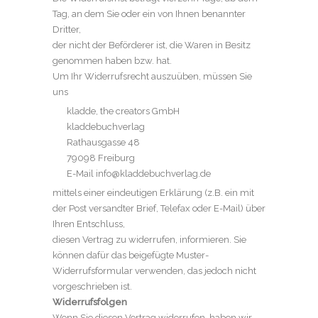
Tag, an dem Sie oder ein von Ihnen benannter
Dritter,
der nicht der Beförderer ist, die Waren in Besitz
genommen haben bzw. hat.
Um Ihr Widerrufsrecht auszuüben, müssen Sie
uns
kladde, the creators GmbH
kladdebuchverlag
Rathausgasse 48
79098 Freiburg
E-Mail info@kladdebuchverlag.de
mittels einer eindeutigen Erklärung (z.B. ein mit
der Post versandter Brief, Telefax oder E-Mail) über
Ihren Entschluss,
diesen Vertrag zu widerrufen, informieren. Sie
können dafür das beigefügte Muster-
Widerrufsformular verwenden, das jedoch nicht
vorgeschrieben ist.
Widerrufsfolgen
Wenn Sie diesen Vertrag widerrufen, haben wir