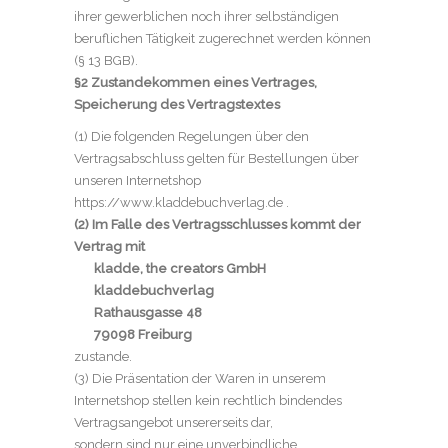
ihrer gewerblichen noch ihrer selbständigen
beruflichen Tätigkeit zugerechnet werden können
(§ 13 BGB).
§2 Zustandekommen eines Vertrages,
Speicherung des Vertragstextes
(1) Die folgenden Regelungen über den
Vertragsabschluss gelten für Bestellungen über
unseren Internetshop
https://www.kladdebuchverlag.de .
(2) Im Falle des Vertragsschlusses kommt der
Vertrag mit
kladde, the creators GmbH
kladdebuchverlag
Rathausgasse 48
79098 Freiburg
zustande.
(3) Die Präsentation der Waren in unserem
Internetshop stellen kein rechtlich bindendes
Vertragsangebot unsererseits dar,
sondern sind nur eine unverbindliche