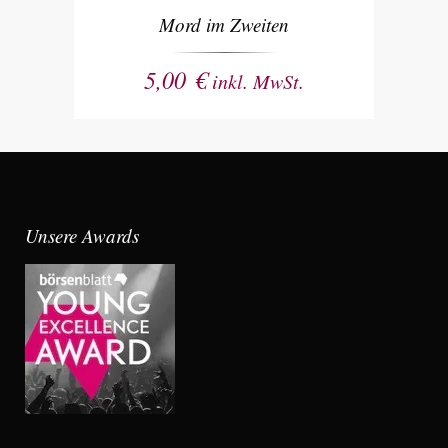
Mord im Zweiten
5,00
€
inkl. MwSt.
Unsere Awards