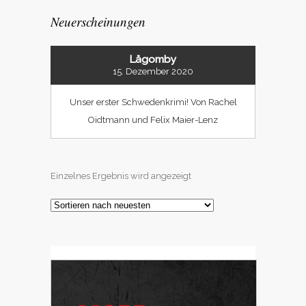
Neuerscheinungen
Lågomby
15. Dezember 2020
Unser erster Schwedenkrimi! Von Rachel
Oidtmann und Felix Maier-Lenz
Einzelnes Ergebnis wird angezeigt