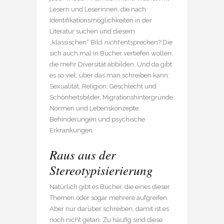
Lesern und Leserinnen, die nach
Identifikationsmöglichkeiten in der
Literatur suchen und diesem
„klassischen“ Bild
nicht
entsprechen? Die
sich auch mal in Bücher vertiefen wollen,
die mehr Diversität abbilden. Und da gibt
es so viel, über das man schreiben kann:
Sexualität, Religion, Geschlecht und
Schönheitsbilder, Migrationshintergründe,
Normen und Lebenskonzepte,
Behinderungen und psychische
Erkrankungen.
Raus aus der
Stereotypisierierung
Natürlich gibt es Bücher, die eines dieser
Themen oder sogar mehrere aufgreifen.
Aber nur darüber schreiben, damit ist es
noch nicht getan. Zu häufig sind diese