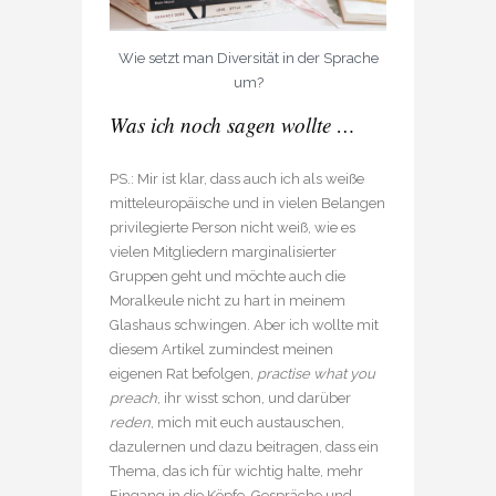
Wie setzt man Diversität in der Sprache
um?
Was ich noch sagen wollte …
PS.: Mir ist klar, dass auch ich als weiße
mitteleuropäische und in vielen Belangen
privilegierte Person nicht weiß, wie es
vielen Mitgliedern marginalisierter
Gruppen geht und möchte auch die
Moralkeule nicht zu hart in meinem
Glashaus schwingen. Aber ich wollte mit
diesem Artikel zumindest meinen
eigenen Rat befolgen,
practise what you
preach
, ihr wisst schon, und darüber
reden
, mich mit euch austauschen,
dazulernen und dazu beitragen, dass ein
Thema, das ich für wichtig halte, mehr
Eingang in die Köpfe, Gespräche und