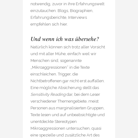
notwendig, zuvor in ihre Erfahrungswelt
einzutauchen. Blogs, Biographien,
Erfahrungsberichte, Interviews
empfehlen sich hier.
Und wenn ich was übersehe?
Natürlich können sich trotz aller Vorsicht
und mit aller Mühe, einfach weil wir
Menschen sind, sogenannte
„Mikroaggressionen“ in die Texte
einschleichen. Trigger, die
Nichtbetroffenen gar nicht erst auffallen.
Eine mögliche Absicherung stellt das
Sensitivity Reading
dar, bei dem Leser
verschiedener Themengebiete, meist
Personen aus marginalisierten Gruppen,
Texte lesen und auf unbeabsichtigte und
unentdeckte Stereotypen
Mikroaggressionen untersuchen, quasi
eine spezielle und zusätzliche Art des