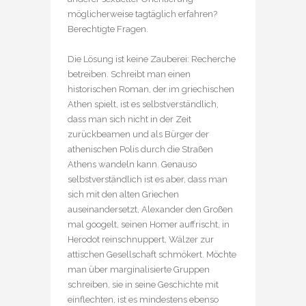
möglicherweise tagtäglich erfahren?
Berechtigte Fragen.
Die Lösung ist keine Zauberei: Recherche
betreiben. Schreibt man einen
historischen Roman, der im griechischen
Athen spielt, ist es selbstverständlich,
dass man sich nicht in der Zeit
zurückbeamen und als Bürger der
athenischen Polis durch die Straßen
Athens wandeln kann. Genauso
selbstverständlich ist es aber, dass man
sich mit den alten Griechen
auseinandersetzt, Alexander den Großen
mal googelt, seinen Homer auffrischt, in
Herodot reinschnuppert, Wälzer zur
attischen Gesellschaft schmökert. Möchte
man über marginalisierte Gruppen
schreiben, sie in seine Geschichte mit
einflechten, ist es mindestens ebenso