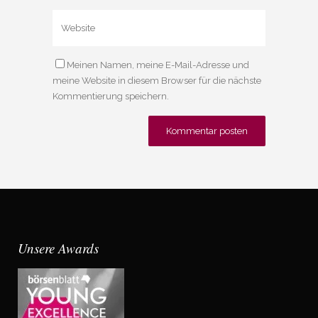
Meinen Namen, meine E-Mail-Adresse und
meine Website in diesem Browser für die nächste
Kommentierung speichern.
Unsere Awards