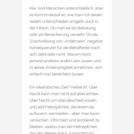
Klar sind Menschen unterschiedlich, aber
es kommt darauf an, wie man mit diesen
realen Unterschieden umgeht, auch in
der Fiktion. Ob man sie als Belastung
oder als Bereicherung versteht. Ob die
Zuschreibung von „Anderssein“ negative
Konsequenzen für die Betroffenen nach
sich zieht oder nicht. Warum nicht
jemand anderen anders sein lassen und
in seiner Andersartigkeit annehmen, sich
einfach mal bereichern lassen.
Ein idealistisches Ziel? Vielleicht. Über
Nacht kann man nicht auf alles achten,
über Nacht um alles Bescheid wissen
und alle Fettnäpfchen, die einem da
auflauern, vermeiden – aber man kann
versuchen, informiert und lernbereit zu
bleiben, sodass man ein Fettnäpfchen,
das des Weges dräut, zumindest als