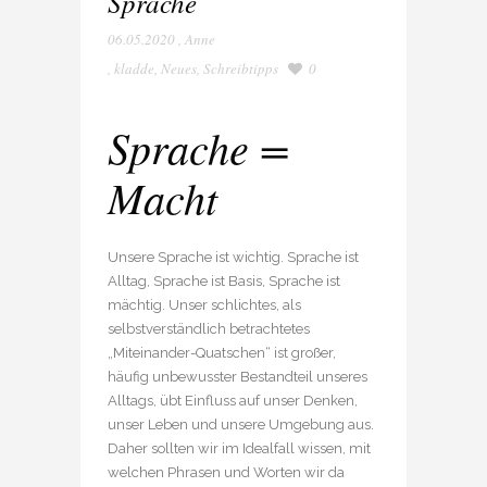
Sprache
06.05.2020
,
Anne
,
kladde
,
Neues
,
Schreibtipps
0
Sprache =
Macht
Unsere Sprache ist wichtig. Sprache ist
Alltag, Sprache ist Basis, Sprache ist
mächtig. Unser schlichtes, als
selbstverständlich betrachtetes
„Miteinander-Quatschen“ ist großer,
häufig unbewusster Bestandteil unseres
Alltags, übt Einfluss auf unser Denken,
unser Leben und unsere Umgebung aus.
Daher sollten wir im Idealfall wissen, mit
welchen Phrasen und Worten wir da