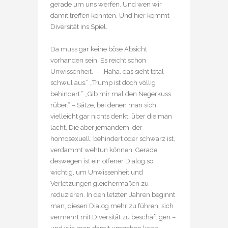
gerade um uns werfen. Und wen wir
damit treffen könnten. Und hier kommt
Diversität ins Spiel.
Da muss gar keine böse Absicht
vorhanden sein. Es reicht schon
Unwissenheit. – „Haha, das sieht total
schwul aus.“ „Trump ist doch völlig
behindert.“ „Gib mir mal den Negerkuss
rüber.“ – Sätze, bei denen man sich
vielleicht gar nichts denkt, über die man
lacht. Die aber jemandem, der
homosexuell, behindert oder schwarz ist,
verdammt wehtun können. Gerade
deswegen ist ein offener Dialog so
wichtig, um Unwissenheit und
Verletzungen gleichermaßen zu
reduzieren. In den letzten Jahren beginnt
man, diesen Dialog mehr zu führen, sich
vermehrt mit Diversität zu beschäftigen –