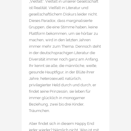
„Vielfalt“. Vielfalt in unserer Gesellschaft
ist Realität. Vielfalt in Literatur und
gesellschaftlichem Diskurs leider nicht.
Dieses Paradox, dass marginalisierte
Gruppen, die eine Stimme haben, keine
Plattform bekommen, um sie hörbar zu
machen, wird in den letzten Jahren
immer mehr zum Thema. Dennoch steht
in der deutschsprachigen Literatur die
Diversität immer noch ganz am Anfang.
Ihr kennt sie alle, die männliche, weiße,
gesunde Hauptfigur, in der Blüte ihrer
Jahre, heterosexuell natürlich,
privilegierter Held durch und durch, er
findet seine Prinzessin, sie leben für
immer glücklich in monogamer
Beziehung, zwei bis drei Kinder,
Träumchen.
Aber findet sich in diesem Happy End
jeder wieder? Nämlich nicht. Was ist mit