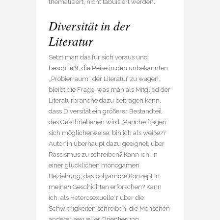
thematisiert, nicht tabuisiert werden.
Diversität in der
Literatur
Setzt man das für sich voraus und
beschließt, die Reise in den unbekannten
„Probierraum“ der Literatur zu wagen,
bleibt die Frage, was man als Mitglied der
Literaturbranche dazu beitragen kann,
dass Diversität ein größerer Bestandteil
des Geschriebenen wird. Manche fragen
sich möglicherweise, bin ich als weiße/r
Autor*in überhaupt dazu geeignet, über
Rassismus zu schreiben? Kann ich, in
einer glücklichen monogamen
Beziehung, das polyamore Konzept in
meinen Geschichten erforschen? Kann
ich, als Heterosexuelle*r über die
Schwierigkeiten schreiben, die Menschen
anderer sexueller Orientierung