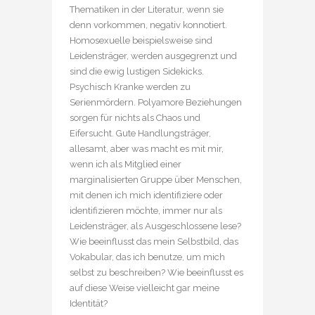
Thematiken in der Literatur, wenn sie
denn vorkommen, negativ konnotiert.
Homosexuelle beispielsweise sind
Leidensträger, werden ausgegrenzt und
sind die ewig lustigen Sidekicks.
Psychisch Kranke werden zu
Serienmördern. Polyamore Beziehungen
sorgen für nichts als Chaos und
Eifersucht. Gute Handlungsträger,
allesamt, aber was macht es mit mir,
wenn ich als Mitglied einer
marginalisierten Gruppe über Menschen,
mit denen ich mich identifiziere oder
identifizieren möchte, immer nur als
Leidensträger, als Ausgeschlossene lese?
Wie beeinflusst das mein Selbstbild, das
Vokabular, das ich benutze, um mich
selbst zu beschreiben? Wie beeinflusst es
auf diese Weise vielleicht gar meine
Identität?