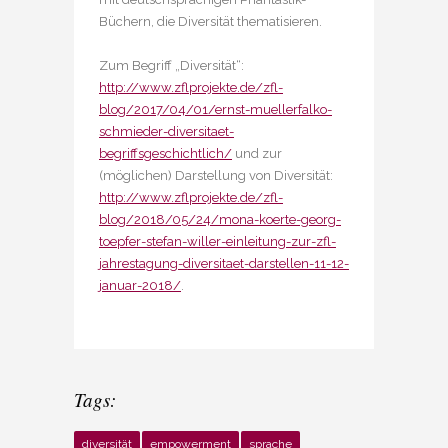
Büchern, die Diversität thematisieren.
Zum Begriff „Diversität“:
http://www.zflprojekte.de/zfl-
blog/2017/04/01/ernst-muellerfalko-
schmieder-diversitaet-
begriffsgeschichtlich/
und zur
(möglichen) Darstellung von Diversität:
http://www.zflprojekte.de/zfl-
blog/2018/05/24/mona-koerte-georg-
toepfer-stefan-willer-einleitung-zur-zfl-
jahrestagung-diversitaet-darstellen-11-12-
januar-2018/
.
Tags:
diversität
empowerment
sprache