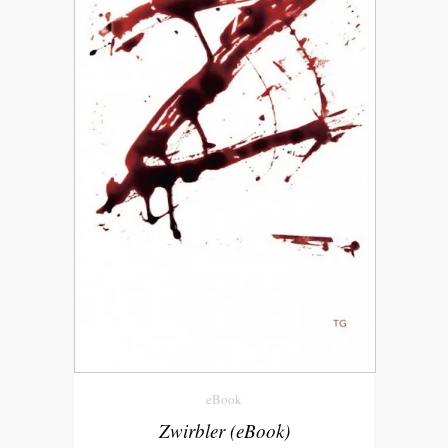
eBook
Zwirbler (eBook)