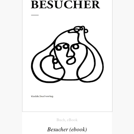
Buch
eBook
,
Besucher (ebook)