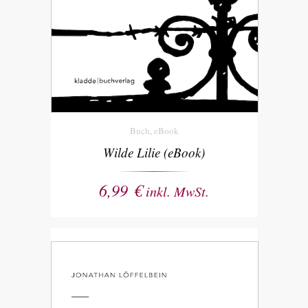
Buch
eBook
,
Wilde Lilie (eBook)
6,99
€
inkl. MwSt.