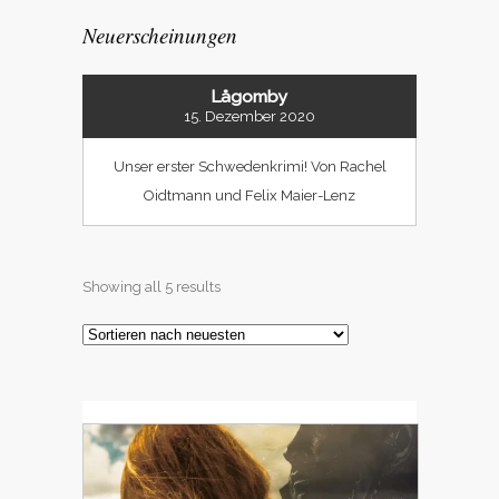
Neuerscheinungen
Lågomby
15. Dezember 2020
Unser erster Schwedenkrimi! Von Rachel
Oidtmann und Felix Maier-Lenz
Showing all 5 results