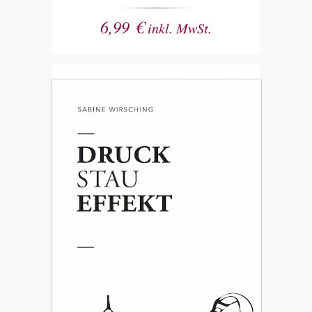
6,99
€
inkl. MwSt.