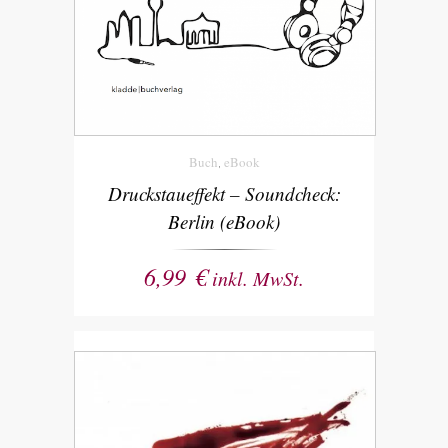
Buch
eBook
,
Druckstaueffekt – Soundcheck:
Berlin (eBook)
6,99
€
inkl. MwSt.