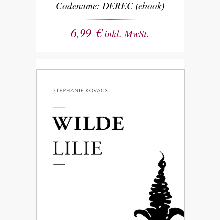
Codename: DEREC (ebook)
6,99
€
inkl. MwSt.