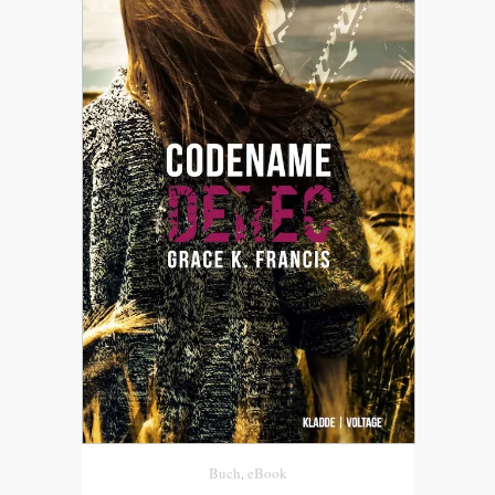
Buch
eBook
,