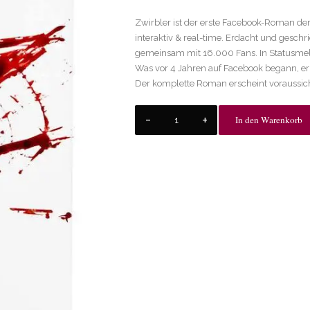
Zwirbler ist der erste Facebook-Roman der
interaktiv & real-time. Erdacht und gesch
gemeinsam mit 16.000 Fans. In Statusmel
Was vor 4 Jahren auf Facebook begann, erl
Der komplette Roman erscheint voraussic
In den Warenkorb