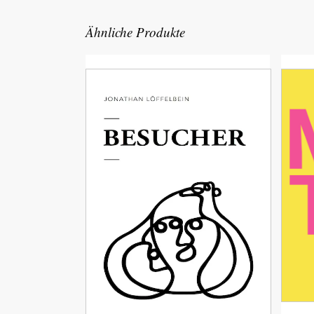
Ähnliche Produkte
Unsere Awards
Übe
Kont
Pres