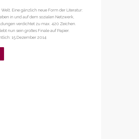
 Welt. Eine gänzlich neue Form der Literatur:
rieben in und auf dem sozialen Netzwerk,
dungen verdichtet zu max. 420 Zeichen.
ebt nun sein großes Finale auf Papier.
htlich: 15.Dezember 2014