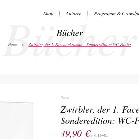
Bücher
Shop
Autoren
Programm & Crowdpu
Bücher
Home
>
Zwirbler, der 1. Facebookroman – Sonderedition: WC-Papier
Buch
Zwirbler, der 1. Fa
Sonderedition: WC-P
49,90
€
inkl. MwSt.