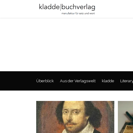
Überblick
Aus der Verlagswelt
kladde
Literar