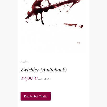
Audio
Zwirbler (Audiobook)
22,99
€
inkl. MwSt.
Kaufen bei Thalia