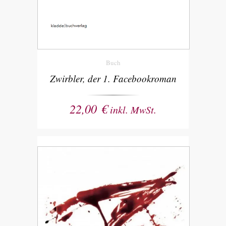
Buch
Zwirbler, der 1. Facebookroman
22,00
€
inkl. MwSt.