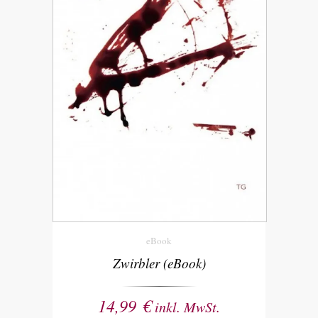
eBook
Zwirbler (eBook)
14,99
€
inkl. MwSt.