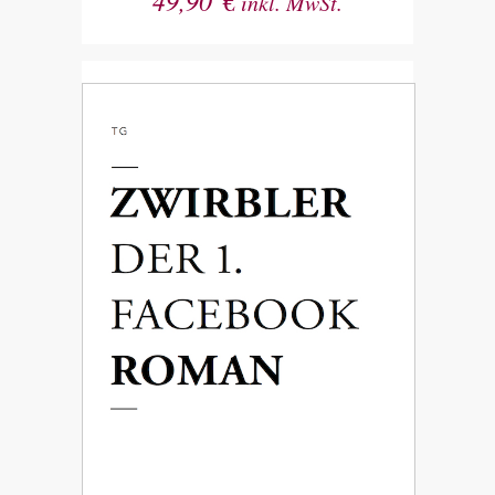
49,90
€
inkl. MwSt.