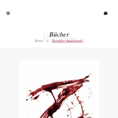
Bücher
Bücher
Home
>
Zwirbler (Audiobook)